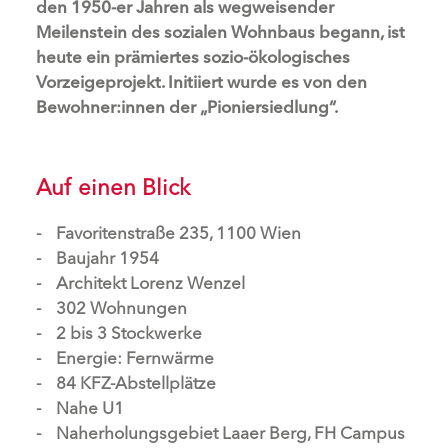
den 1950-er Jahren als wegweisender
Meilenstein des sozialen Wohnbaus begann, ist
heute ein prämiertes sozio-ökologisches
Vorzeigeprojekt. Initiiert wurde es von den
Bewohner:innen der „Pioniersiedlung“.
Auf einen Blick
Favoritenstraße 235, 1100 Wien
Baujahr 1954
Architekt Lorenz Wenzel
302 Wohnungen
2 bis 3 Stockwerke
Energie: Fernwärme
84 KFZ-Abstellplätze
Nahe U1
Naherholungsgebiet Laaer Berg, FH Campus