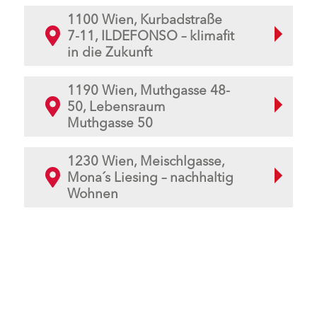
1100 Wien, Kurbadstraße
7-11, ILDEFONSO – klimafit
in die Zukunft
1190 Wien, Muthgasse 48-
50, Lebensraum
Muthgasse 50
1230 Wien, Meischlgasse,
Mona´s Liesing – nachhaltig
Wohnen