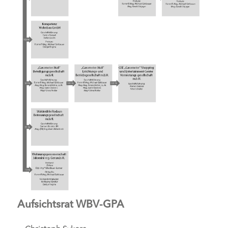
Aufsichtsrat WBV-GPA