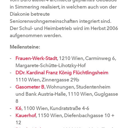
in Simmering realisiert, in welchem auch von der
Diakonie betreute
Seniorenwohngemeinschaften integriert sind.
Der Schul- und Heimbetrieb wird im Herbst 2006
aufgenommen werden.
Meilensteine:
Frauen-Werk-Stadt
, 1210 Wien, Carminweg 6,
Margarete-Schütte-Lihotzky-Hof
DDr. Kardinal Franz König Flüchtlingsheim
1110 Wien, Zinnergasse 29b
Gasometer B
, Wohnungen, Studentenheim
und Bank Austria-Halle, 1110 Wien, Guglgasse
8
K6
, 1100 Wien, Kundratstraße 4-6
Kauerhof
, 1150 Wien, Diefenbachgasse 10 +
12