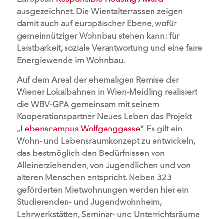
ausgezeichnet. Die Wientalterrassen zeigen
damit auch auf europäischer Ebene, wofür
gemeinnütziger Wohnbau stehen kann: für
Leistbarkeit, soziale Verantwortung und eine faire
Energiewende im Wohnbau.
Auf dem Areal der ehemaligen Remise der
Wiener Lokalbahnen in Wien-Meidling realisiert
die WBV-GPA gemeinsam mit seinem
Kooperationspartner Neues Leben das Projekt
„
Lebenscampus Wolfganggasse
“. Es gilt ein
Wohn- und Lebensraumkonzept zu entwickeln,
das bestmöglich den Bedürfnissen von
Alleinerziehenden, von Jugendlichen und von
älteren Menschen entspricht. Neben 323
geförderten Mietwohnungen werden hier ein
Studierenden- und Jugendwohnheim,
Lehrwerkstätten, Seminar- und Unterrichtsräume