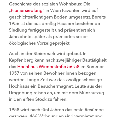
Geschichte des sozialen Wohnbaus: Die
„
Pioniersiedlung
“ in Wien Favoriten wird auf
geschichtsträchtigem Boden umgesetzt. Bereits
1956 ist die aus dreißig Häusern bestehende
Siedlung fertiggestellt und präsentiert sich
Jahrzehnte später als prämiertes sozio-
ökologisches Vorzeigeprojekt.
Auch in der Steiermark wird gebaut. In
Kapfenberg kann nach zweijähriger Bautätigkeit
das
Hochhaus Wienerstraße 56–58
im Sommer
1957 von seinen Bewohner:innen bezogen
werden. Lange Zeit war das zwölfgeschossige
Hochhaus ein Besuchermagnet. Leute aus der
Umgebung reisen an, um mit dem Münzaufzug
in den elften Stock zu fahren.
1958 wird nach fünf Jahren das erste Resümee
gezogen: 466 Wohnungen sind vermietet und