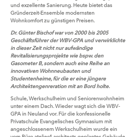
und exzellente Sanierung. Heute bietet das
Gründerzeit-Ensemble modernsten
Wohnkomfort zu günstigen Preisen.
Dr. Günter Bischof war von 2000 bis 2005
Geschäftsführer der WBV-GPA und verwirklichte
in dieser Zeit nicht nur aufwändige
Revitalisierungsprojekte wie bspw. den
Gasometer B, sondern auch eine Reihe an
innovativen Wohnneubauten und
Studentenheime, für die er eine jüngere
Architektengenreration mit an Bord holte.
Schule, Werkschulheim und Seniorenwohnheim
unter einem Dach. Wieder wagt sich die WBV-
GPA in Neuland vor. Für die konfessionelle
Privatschule Evangelisches Gymnasium mit
angeschlossenem Werkschulheim wurde ein
vom Büro atelier4 architects geplantes Gebäude