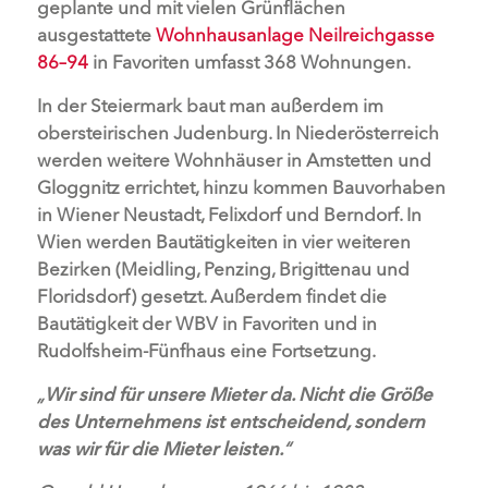
geplante und mit vielen Grünflächen
ausgestattete
Wohnhausanlage Neilreichgasse
86–94
in Favoriten umfasst 368 Wohnungen.
In der Steiermark baut man außerdem im
obersteirischen Judenburg. In Niederösterreich
werden weitere Wohnhäuser in Amstetten und
Gloggnitz errichtet, hinzu kommen Bauvorhaben
in Wiener Neustadt, Felixdorf und Berndorf. In
Wien werden Bautätigkeiten in vier weiteren
Bezirken (Meidling, Penzing, Brigittenau und
Floridsdorf) gesetzt. Außerdem findet die
Bautätigkeit der WBV in Favoriten und in
Rudolfsheim-Fünfhaus eine Fortsetzung.
„
Wir sind für unsere Mieter da. Nicht die Größe
des Unternehmens ist entscheidend, sondern
was wir für die Mieter leisten.
“