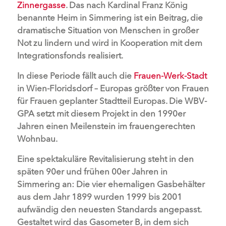
Zinnergasse
. Das nach Kardinal Franz König
benannte Heim in Simmering ist ein Beitrag, die
dramatische Situation von Menschen in großer
Not zu lindern und wird in Kooperation mit dem
Integrationsfonds realisiert.
In diese Periode fällt auch die
Frauen-Werk-Stadt
in Wien-Floridsdorf – Europas größter von Frauen
für Frauen geplanter Stadtteil Europas. Die WBV-
GPA setzt mit diesem Projekt in den 1990er
Jahren einen Meilenstein im frauengerechten
Wohnbau.
Eine spektakuläre Revitalisierung steht in den
späten 90er und frühen 00er Jahren in
Simmering an: Die vier ehemaligen Gasbehälter
aus dem Jahr 1899 wurden 1999 bis 2001
aufwändig den neuesten Standards angepasst.
Gestaltet wird das Gasometer B, in dem sich