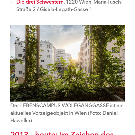
Die drei Schwestern
, 1220 Wien, Maria-Tusch-
Straße 2 / Gisela-Legath-Gasse 1
Der LEBENSCAMPUS WOLFGANGGASSE ist ein
aktuelles Vorzeigeobjekt in Wien (Foto: Daniel
Hawelka)
2013 – heute: Im Zeichen des