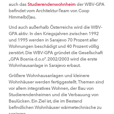
auch das
Studierendenwohnheim
der WBV-GPA
befindet vom Architektur-Team von Coop
Himmelb(l)au.
Und auch außerhalb Österreichs wird die WBV-
GPA aktiv: In den Kriegsjahren zwischen 1992
und 1995 werden in Sarajevo 70 Prozent aller
Wohnungen beschädigt und 40 Prozent völlig
zerstört. Die WBV-GPA gründet die Gesellschaft
„GPA Bosnia d.o.o“. 2002/2003 wird die erste
Wohnhausanlage in Sarajevo erbaut.
Größere Wohnhausanlagen und kleinere
Wohnhäuser werden fertiggestellt. Themen sind
vor allem integratives Wohnen, der Bau von
Studierendenheimen und die Verbauung von
Baulücken. Ein Ziel ist, die im Bestand
befindlichen Wohnhäuser wärmetechnische zu
sanieren.