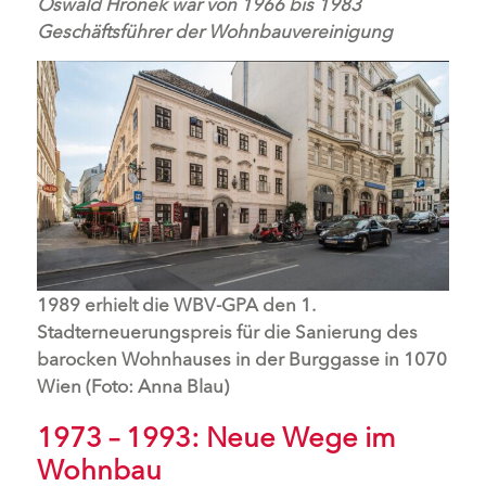
Oswald Hronek war von 1966 bis 1983
Geschäftsführer der Wohnbauvereinigung
1989 erhielt die WBV-GPA den 1.
Stadterneuerungspreis für die Sanierung des
barocken Wohnhauses in der Burggasse in 1070
Wien (Foto: Anna Blau)
1973 – 1993: Neue Wege im
Wohnbau