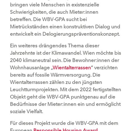
bringen viele Menschen in existenzielle
Schwierigkeiten, die auch Mieter:innen
betreffen. Die WBV-GPA sucht bei
Mietrückständen einen konstruktiven Dialog und
entwickelt ein Delogierungspräventionskonzept.
Ein weiteres drängendes Thema dieser
Jahrzehnte ist der Klimawandel. Wien möchte bis
2040 klimaneutral sein. Die Bewohner:innen der
Wohnhausanlage „
Wientalterrassen
“ verzichten
bereits auf fossile Wärmversorgung. Die
Wientalterrassen zählen zu den jüngsten
Leuchtturmprojekten. Mit dem 2022 fertigstellten
Objekt geht die WBV-GPA punktgenau auf die
Bedürfnisse der Mieter:innen ein und ermöglicht
soziale Vielfalt.
Für dieses Projekt wurde die WBV-GPA mit dem
European
Responsible Housing Award