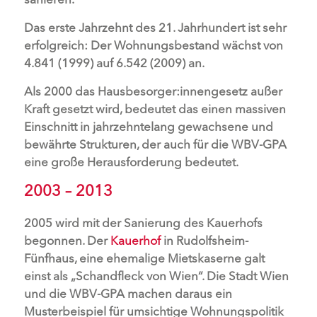
Das erste Jahrzehnt des 21. Jahrhundert ist sehr
erfolgreich: Der Wohnungsbestand wächst von
4.841 (1999) auf 6.542 (2009) an.
Als 2000 das Hausbesorger:innengesetz außer
Kraft gesetzt wird, bedeutet das einen massiven
Einschnitt in jahrzehntelang gewachsene und
bewährte Strukturen, der auch für die WBV-GPA
eine große Herausforderung bedeutet.
2003 – 2013
2005 wird mit der Sanierung des Kauerhofs
begonnen. Der
Kauerhof
in Rudolfsheim-
Fünfhaus, eine ehemalige Mietskaserne galt
einst als „Schandfleck von Wien“. Die Stadt Wien
und die WBV-GPA machen daraus ein
Musterbeispiel für umsichtige Wohnungspolitik