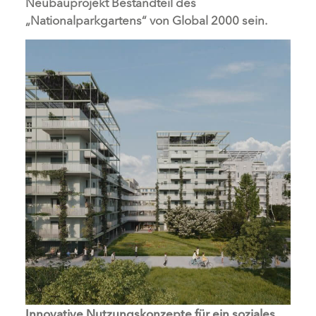
Neubauprojekt Bestandteil des
„Nationalparkgartens“ von Global 2000 sein.
Innovative Nutzungskonzepte für ein soziales