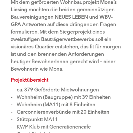
Mit dem geförderten Wohnbauprojekt
Mona´s
Liesing
möchten die beiden gemeinnützigen
Bauvereinigungen
NEUES LEBEN
und
WBV-
GPA
Antworten auf diese drängenden Fragen
formulieren. Mit dem Siegerprojekt eines
zweistufigen Bauträgerwettbewerbs soll ein
visionäres Quartier entstehen, das fit für morgen
ist und den brennenden Anforderungen
heutiger BewohnerInnen gerecht wird – einer
Bewohnerin wie Mona.
Projektübersicht
ca. 379 Geförderte Mietwohnungen
Wohnheim (Baugruppe) mit 39 Einheiten
Wohnheim (MA11) mit 8 Einheiten
Garconnierenverbünde mit 20 Einheiten
Stützpunktt MA11
KWP-Klub mit Generationencafe