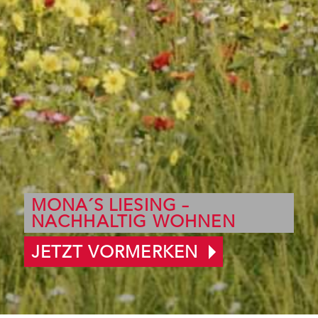
MONA´S LIESING –
NACHHALTIG WOHNEN
JETZT VORMERKEN