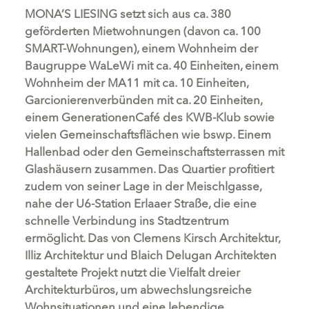
MONA’S LIESING setzt sich aus ca. 380
geförderten Mietwohnungen (davon ca. 100
SMART-Wohnungen), einem Wohnheim der
Baugruppe WaLeWi mit ca. 40 Einheiten, einem
Wohnheim der MA11 mit ca. 10 Einheiten,
Garcionierenverbünden mit ca. 20 Einheiten,
einem GenerationenCafé des KWB-Klub sowie
vielen Gemeinschaftsflächen wie bswp. Einem
Hallenbad oder den Gemeinschaftsterrassen mit
Glashäusern zusammen. Das Quartier profitiert
zudem von seiner Lage in der Meischlgasse,
nahe der U6-Station Erlaaer Straße, die eine
schnelle Verbindung ins Stadtzentrum
ermöglicht. Das von Clemens Kirsch Architektur,
Illiz Architektur und Blaich Delugan Architekten
gestaltete Projekt nutzt die Vielfalt dreier
Architekturbüros, um abwechslungsreiche
Wohnsituationen und eine lebendige