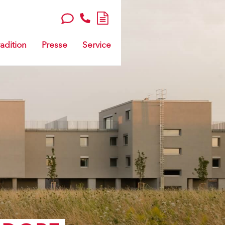
adition
Presse
Service