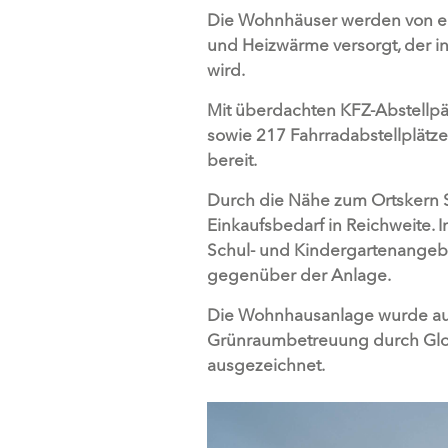
Die Wohnhäuser werden von e
und Heizwärme versorgt, der in
wird.
Mit überdachten KFZ-Abstellpä
sowie 217 Fahrradabstellplätze
bereit.
Durch die Nähe zum Ortskern S
Einkaufsbedarf in Reichweite. 
Schul- und Kindergartenangebot
gegenüber der Anlage.
Die Wohnhausanlage wurde auf
Grünraumbetreuung durch Globa
ausgezeichnet.