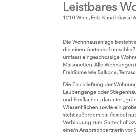
Leistbares Wo
1210 Wien, Fritz-Kandl-Gasse 
Die Wohnhausanlage besteht a
die einen Gartenhof umschlie
umfasst eingeschossige Wohn
Maisonetten. Alle Wohnungen (5
Freiräume wie Balkone, Terrass
Die Erschließung der Wohnunge
Laubengänge oder Stiegenhäus
und Freiflächen, darunter „gr
Wiesenflächen sowie ein große
steht außerdem ein flexibel n
Verbindung zum Gartenhof bzw.
eine/n AnsprechpartnerIn vor Or