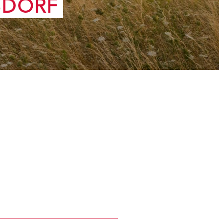
SDORF