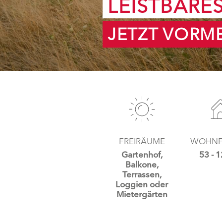
LEISTBARE
JETZT VORM
FREIRÄUME
WOHNF
Gartenhof,
53 - 
Balkone,
Terrassen,
Loggien oder
Mietergärten