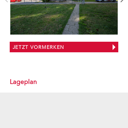
JETZT VORMERKEN
Lageplan