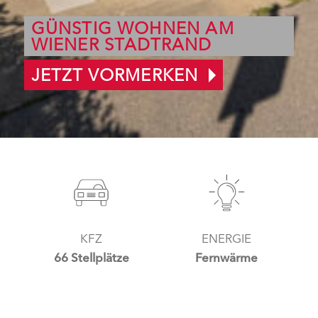
GÜNSTIG WOHNEN AM
WIENER STADTRAND
JETZT VORMERKEN
KFZ
ENERGIE
66 Stellplätze
Fernwärme