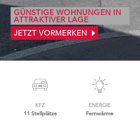
GÜNSTIGE WOHNUNGEN IN
ATTRAKTIVER LAGE
JETZT VORMERKEN
KFZ
ENERGIE
11 Stellplätze
Fernwärme