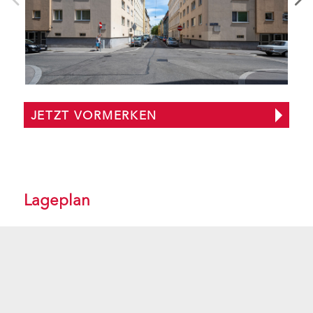
JETZT VORMERKEN
Lageplan