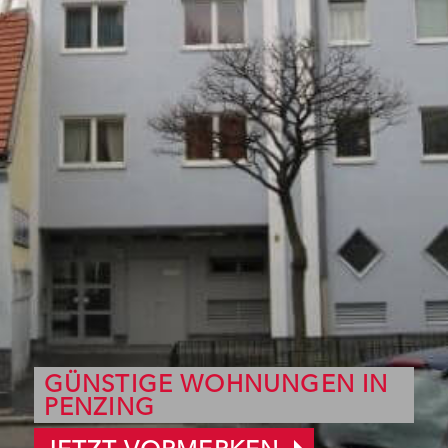
GÜNSTIGE WOHNUNGEN IN
PENZING