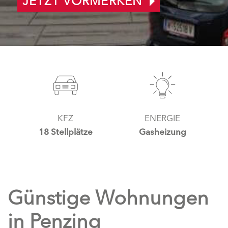
JETZT VORMERKEN
KFZ
ENERGIE
18 Stellplätze
Gasheizung
Günstige Wohnungen
in Penzing