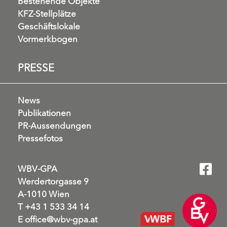
Bestehende Objekte
KFZ-Stellplätze
Geschäftslokale
Vormerkbogen
PRESSE
News
Publikationen
PR-Aussendungen
Pressefotos
WBV-GPA
Werdertorgasse 9
A-1010 Wien
T
+43 1 533 34 14
E
office@wbv-gpa.at