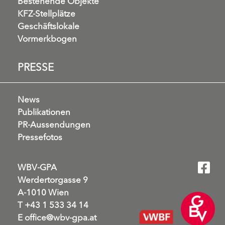
Bestehende Objekte
KFZ-Stellplätze
Geschäftslokale
Vormerkbogen
PRESSE
News
Publikationen
PR-Aussendungen
Pressefotos
WBV-GPA
Werdertorgasse 9
A-1010 Wien
T
+43 1 533 34 14
E
office@wbv-gpa.at