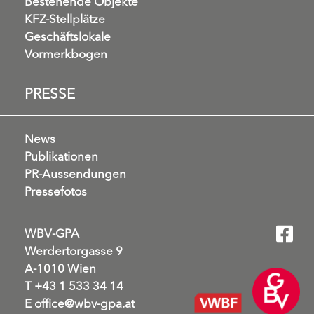
Bestehende Objekte
KFZ-Stellplätze
Geschäftslokale
Vormerkbogen
PRESSE
News
Publikationen
PR-Aussendungen
Pressefotos
WBV-GPA
Werdertorgasse 9
A-1010 Wien
T
+43 1 533 34 14
E
office@wbv-gpa.at