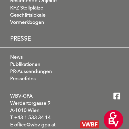
Bestehende Objekte
KFZ-Stellplätze
Geschäftslokale
Vormerkbogen
PRESSE
News
Publikationen
PR-Aussendungen
Pressefotos
WBV-GPA
Werdertorgasse 9
A-1010 Wien
T
+43 1 533 34 14
E
office@wbv-gpa.at