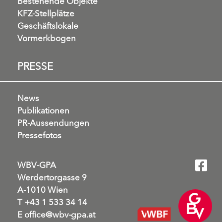
Bestehende Objekte
KFZ-Stellplätze
Geschäftslokale
Vormerkbogen
PRESSE
News
Publikationen
PR-Aussendungen
Pressefotos
WBV-GPA
Werdertorgasse 9
A-1010 Wien
T
+43 1 533 34 14
E
office@wbv-gpa.at