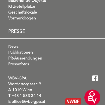
Bestehende Objekte
KFZ-Stellplätze
Geschäftslokale
Vormerkbogen
PRESSE
News
Publikationen
PR-Aussendungen
Pressefotos
WBV-GPA
Werdertorgasse 9
A-1010 Wien
T
+43 1 533 34 14
E
office@wbv-gpa.at