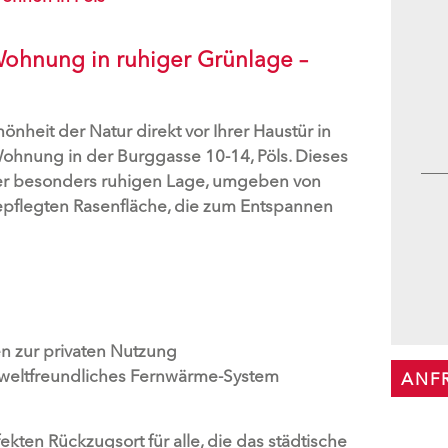
hnung in ruhiger Grünlage –
nheit der Natur direkt vor Ihrer Haustür in
Wohnung in der Burggasse 10-14, Pöls. Dieses
ner besonders ruhigen Lage, umgeben von
 gepflegten Rasenfläche, die zum Entspannen
n zur privaten Nutzung
eltfreundliches Fernwärme-System
ANF
kten Rückzugsort für alle, die das städtische