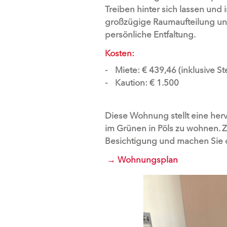
Treiben hinter sich lassen un
großzügige Raumaufteilung und 
persönliche Entfaltung.
Kosten:
Miete: € 439,46 (inklusive S
Kaution: € 1.500
Diese Wohnung stellt eine her
im Grünen in Pöls zu wohnen. Zö
Besichtigung und machen Sie d
→
Wohnungsplan