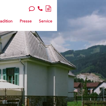
adition
Presse
Service