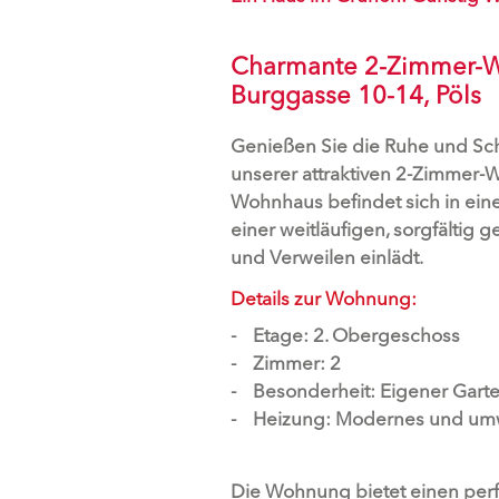
Charmante 2-Zimmer-Wo
Burggasse 10-14, Pöls
Genießen Sie die Ruhe und Schö
unserer attraktiven 2-Zimmer-
Wohnhaus befindet sich in ei
einer weitläufigen, sorgfältig
und Verweilen einlädt.
Details zur Wohnung:
Etage: 2. Obergeschoss
Zimmer: 2
Besonderheit: Eigener Garte
Heizung: Modernes und umw
Die Wohnung bietet einen perfe