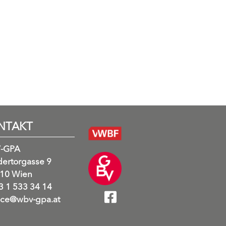
NTAKT
-GPA
ertorgasse 9
10 Wien
 1 533 34 14
ice@wbv-gpa.at