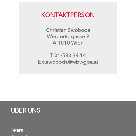
KONTAKTPERSON
Christian Swoboda
Werdertorgasse 9
A-1010 Wien
T
01/533 34 14
E
c.swoboda@wbv-gpa.at
ÜBER UNS
Team