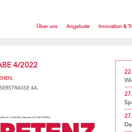
Über uns
Angebote
Innovation & Tr
BE 4/2022
22.
EHEN.
SERSTRASSE 4A.
27
27