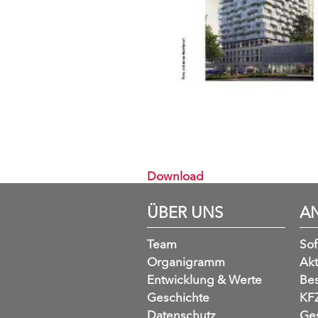
Download
ÜBER UNS
A
Team
So
Organigramm
Akt
Entwicklung & Werte
Be
Geschichte
KFZ
Datenschutz
Ges