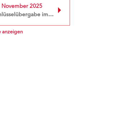
. November 2025
Schlüsselübergabe im neuen Stadtquartier „Sophie 7“
e anzeigen